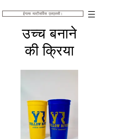
ईगल्स मल्टीसर्विस एलएलसी।
उच्च बनाने
की क्रिया