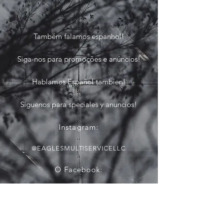
Também falamos espanhol!
Siga-nos para promoções e anúncios!
Hablamos Español tambien!
Siguenos para speciales y anuncios!
Instagram:
@EAGLESMULTISERVICELLC
O Facebook:
@EAGLESMULTI